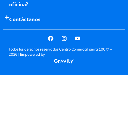
oficina?
Contáctanos
Todos los derechos reservados Centro Comercial Iserra 100 © –
2026
| Empowered by