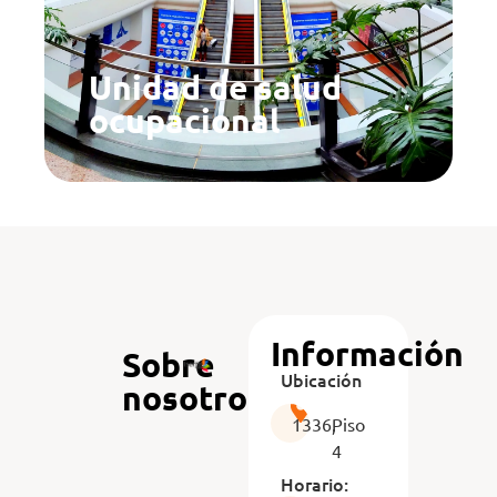
Unidad de salud
ocupacional
Información
Sobre
Ubicación
nosotros
1336,
Piso
4
Horario: