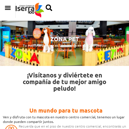
ZONA PET
Tu mascota siempre es bienvenida en nuestro centro
comercial.
¡Visítanos y diviértete
en
compañía de tu mejor amigo
peludo!
Un mundo para tu mascota
Ven y disfruta con tu mascota en nuestro centro comercial, tenemos un lugar
donde pueden compartir juntos.
Recuerda que en el piso de nuestro centro comercial, encontrarás un