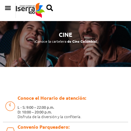
CINE
¡Conoce la cartelera
de Cine Colombia!
Conoce el Horario de atención:
L - S: 9:00 – 22:00 p.m.
D: 10:00 – 20:00 p.m.
Disfruta de la diversión y la confitería.
Convenio Parqueadero: