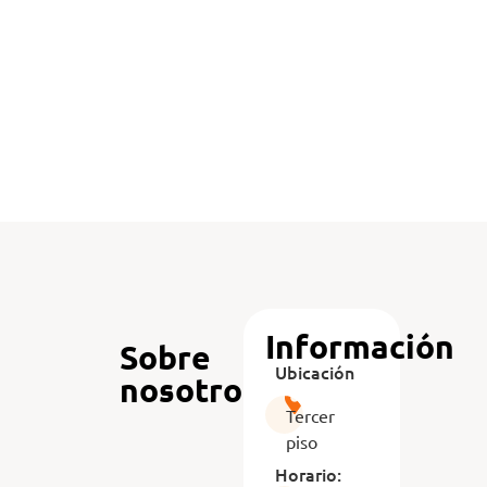
SOF-LIFE
LEARNING CENTER
Información
Sobre
Ubicación
nosotros
Tercer
piso
Horario: