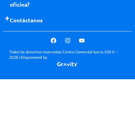
oficina?
Contáctanos
Todos los derechos reservados Centro Comercial Iserra 100 © –
2026
| Empowered by