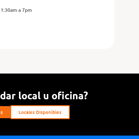
11:30am a 7pm
ar local u oficina?
es
Locales Disponibles