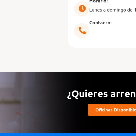
Horario:
Lunes a domingo de 
Contacto:
¿Quieres arrend
Oficinas Disponibl