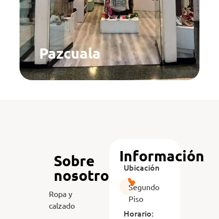
Pazcuala
Información
Sobre
Ubicación
nosotros
Segundo
Ropa y
Piso
calzado
Horario: