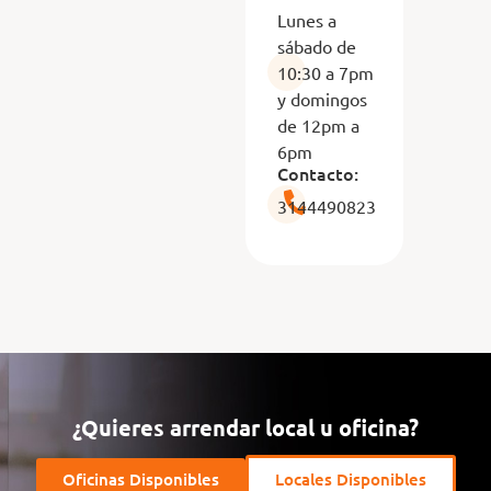
Lunes a
sábado de
10:30 a 7pm
y domingos
de 12pm a
6pm
Contacto:
3144490823
¿Quieres arrendar local u oficina?
Oficinas Disponibles
Locales Disponibles