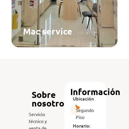
Mac service
Información
Sobre
Ubicación
nosotros
Segundo
Servicio
Piso
técnico y
Horario:
venta de