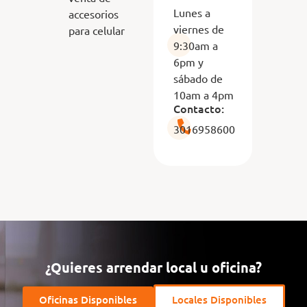
Lunes a
accesorios
viernes de
para celular
9:30am a
6pm y
sábado de
10am a 4pm
Contacto:
3016958600
¿Quieres arrendar local u oficina?
Oficinas Disponibles
Locales Disponibles