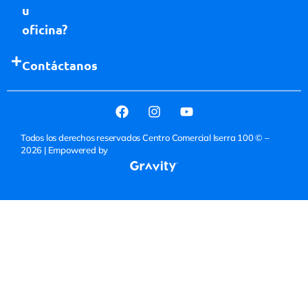
u
oficina?
Contáctanos
Todos los derechos reservados Centro Comercial Iserra 100 © –
2026
| Empowered by