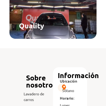
Quality
Información
Sobre
Ubicación
nosotros
Sótano
Lavadero de
Horario:
carros
Lunes