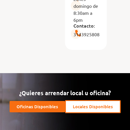
domingo de
8:30am a
6pm
Contacto:
3143925808
¿Quieres arrendar local u oficina?
Oficinas Disponibles
Locales Disponibles