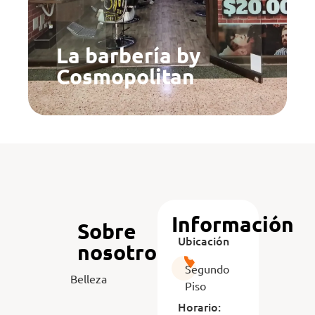
La barbería by
Cosmopolitan
Información
Sobre
Ubicación
nosotros
Segundo
Belleza
Piso
Horario: