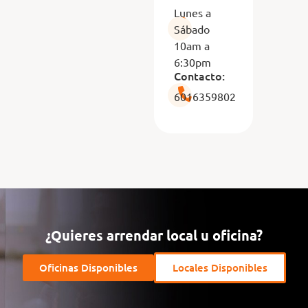
Lunes a
Sábado
10am a
6:30pm
Contacto:
6016359802
¿Quieres arrendar local u oficina?
Oficinas Disponibles
Locales Disponibles