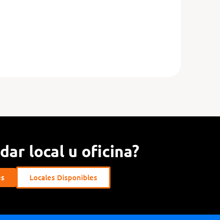
ar local u oficina?
es
Locales Disponibles