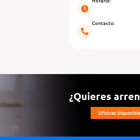
Horario:
Contacto:
¿Quieres arrend
Oficinas Disponibl