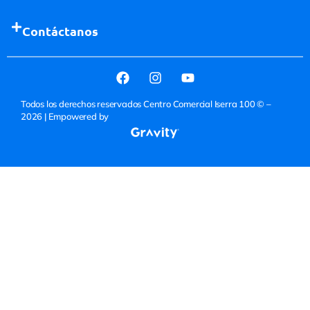
Contáctanos
Todos los derechos reservados Centro Comercial Iserra 100 © –
2026
| Empowered by