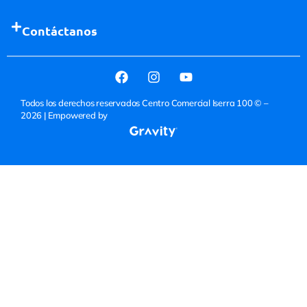
Contáctanos
Todos los derechos reservados Centro Comercial Iserra 100 © –
2026
| Empowered by