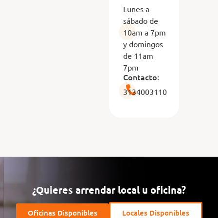
Lunes a
sábado de
10am a 7pm
y domingos
de 11am
7pm
Contacto:
3134003110
¿Quieres arrendar local u oficina?
Oficinas Disponibles
Locales Disponibles