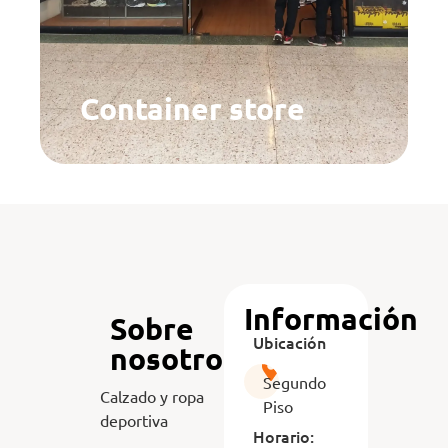
Container store
Información
Sobre
Ubicación
nosotros
Segundo
Calzado y ropa
Piso
deportiva
Horario: