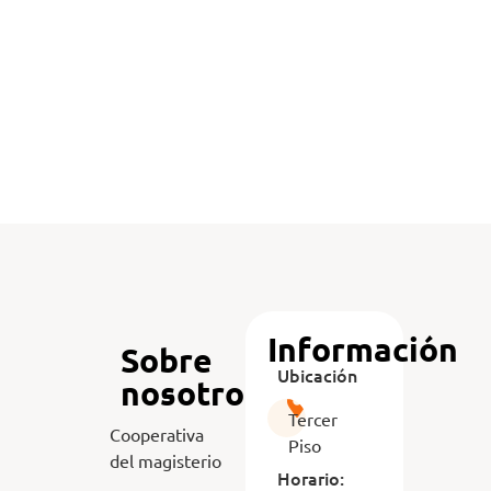
Codema
Información
Sobre
Ubicación
nosotros
Tercer
Cooperativa
Piso
del magisterio
Horario: