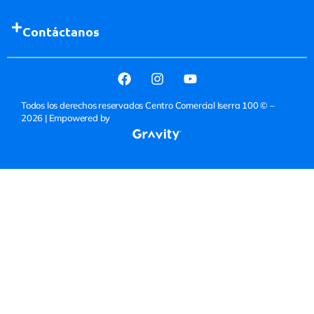
Contáctanos
Todos los derechos reservados Centro Comercial Iserra 100 © –
2026
| Empowered by