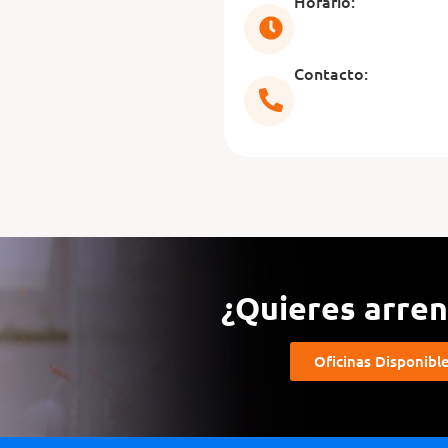
Horario:
Contacto:
¿Quieres arrend
Oficinas Disponibl