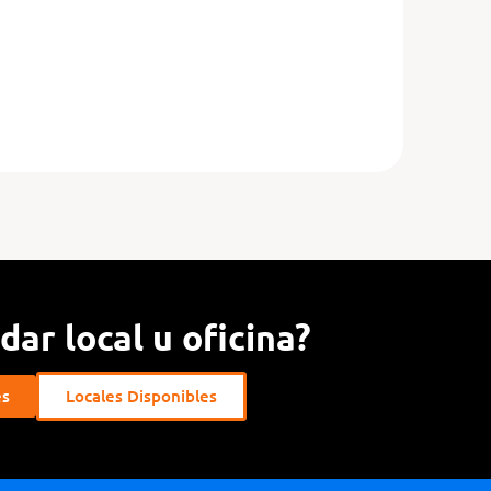
ar local u oficina?
es
Locales Disponibles