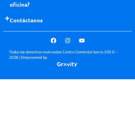
oficina?
Contáctanos
Todos los derechos reservados Centro Comercial Iserra 100 © –
2026
| Empowered by