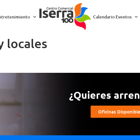
ntretenimiento
Calendario Eventos
y locales
¿Quieres arrend
Oficinas Disponibl