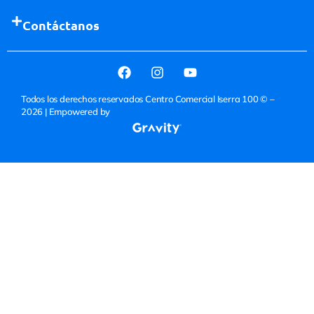
Contáctanos
Todos los derechos reservados Centro Comercial Iserra 100 © –
2026
| Empowered by