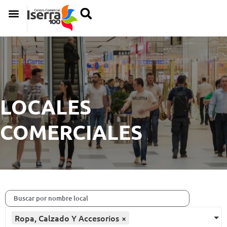
LOCALES
COMERCIALES
Ropa, Calzado Y Accesorios
×