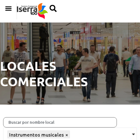
LOCALES
COMERCIALES
Instrumentos musicales
×