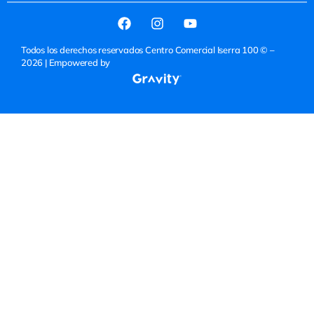
Todos los derechos reservados Centro Comercial Iserra 100 © –
2026
| Empowered by