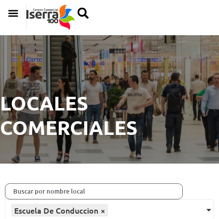
LOCALES
COMERCIALES
Escuela De Conduccion
×