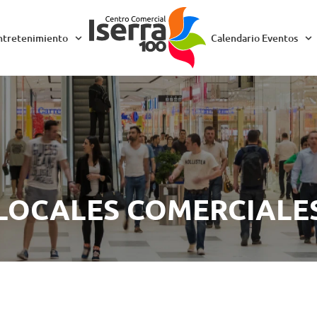
ntretenimiento
Calendario Eventos
LOCALES COMERCIALE