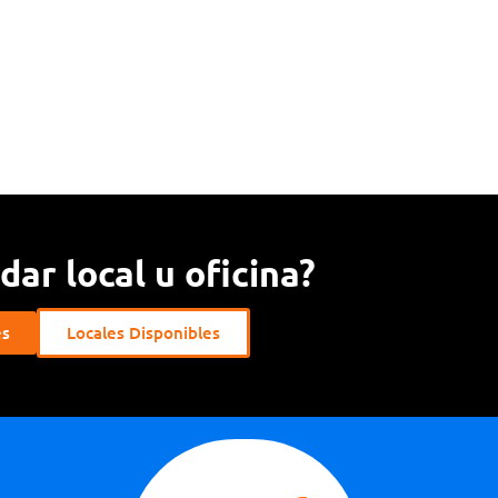
ar local u oficina?
es
Locales Disponibles