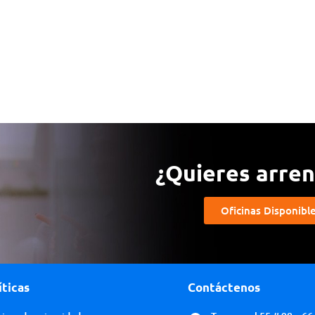
¿Quieres arrend
Oficinas Disponibl
íticas
Contáctenos