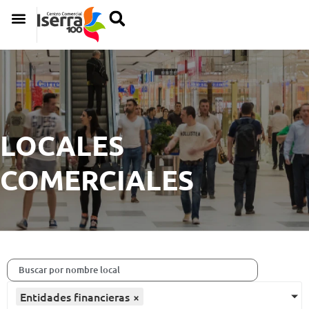
LOCALES
COMERCIALES
Entidades financieras
×