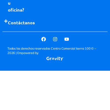
u
oficina?
Contáctanos
Todos los derechos reservados Centro Comercial Iserra 100 © –
2026
| Empowered by