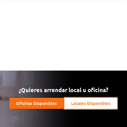
¿Quieres arrendar local u oficina?
Oficinas Disponibles
Locales Disponibles