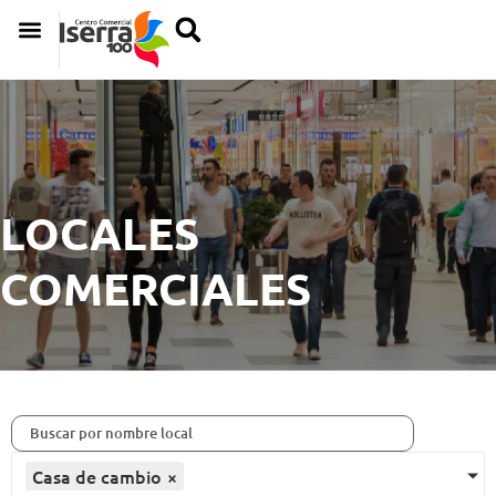
LOCALES
COMERCIALES
Casa de cambio
×