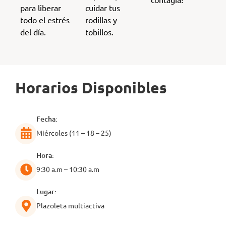
para liberar
cuidar tus
todo el estrés
rodillas y
del día.
tobillos.
Horarios Disponibles
Fecha:
Miércoles (11 – 18 – 25)
Hora:
9:30 a.m – 10:30 a.m
Lugar:
Plazoleta multiactiva