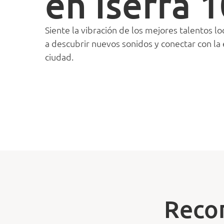
en Iserra 
Siente la vibración de los mejores talentos l
a descubrir nuevos sonidos y conectar con la 
ciudad.
Reco