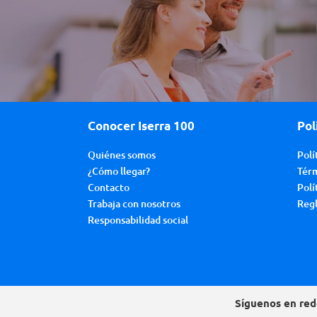
Conocer Iserra 100
Pol
Quiénes somos
Polí
¿Cómo llegar?
Térm
Contacto
Polí
Trabaja con nosotros
Regl
Responsabilidad social
Síguenos en red