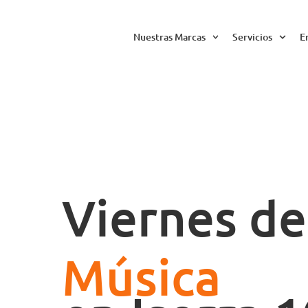
Nuestras Marcas
Servicios
E
Viernes de
Música