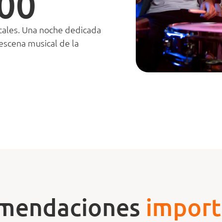
100
ocales. Una noche dedicada
escena musical de la
mendaciones
import