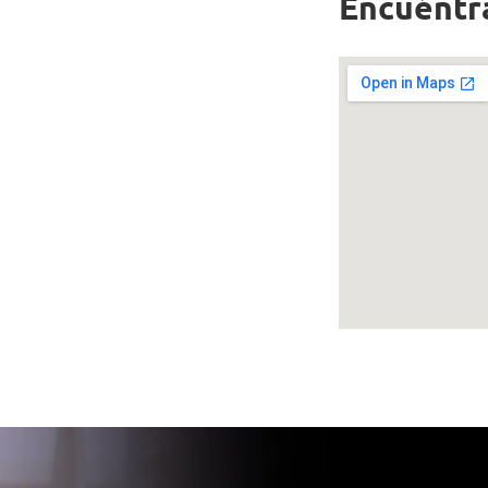
Encuéntr