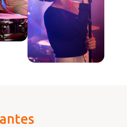
antes