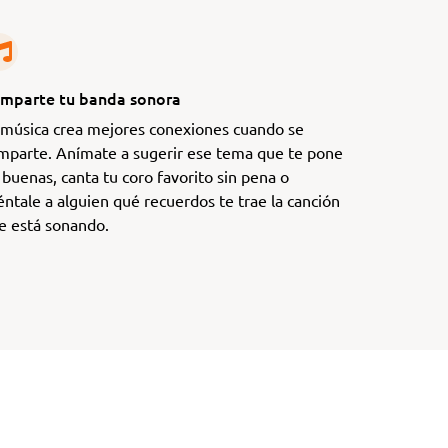
mparte tu banda sonora
 música crea mejores conexiones cuando se
mparte. Anímate a sugerir ese tema que te pone
 buenas, canta tu coro favorito sin pena o
éntale a alguien qué recuerdos te trae la canción
e está sonando.