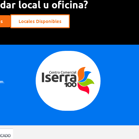
ar local u oficina?
es
Locales Disponibles
.m.