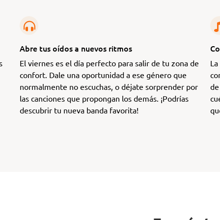
Abre tus oídos a nuevos ritmos
Co
s
El viernes es el día perfecto para salir de tu zona de
La
confort. Dale una oportunidad a ese género que
co
normalmente no escuchas, o déjate sorprender por
de
las canciones que propongan los demás. ¡Podrías
cu
descubrir tu nueva banda favorita!
qu