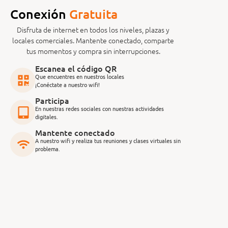
Conexión
G
r
a
t
u
i
t
a
Disfruta de internet en todos los niveles, plazas y
locales comerciales. Mantente conectado, comparte
tus momentos y compra sin interrupciones.
Escanea el código QR
Que encuentres en nuestros locales
¡Conéctate a nuestro wifi!
Participa
En nuestras redes sociales con nuestras actividades
digitales.
Mantente conectado
A nuestro wifi y realiza tus reuniones y clases virtuales sin
problema.