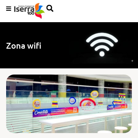
Nuestras Marcas
Servicios
Zona wifi
Entretenimiento
Calendario eventos propuesta
Nosotros
Contacto propuesta