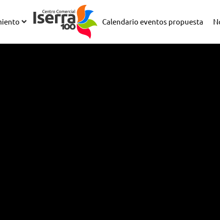
miento
Calendario eventos propuesta
N