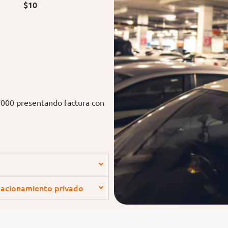
nuto:
$10
.000 presentando factura con
tacionamiento privado