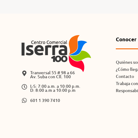
Conocer 
Quiénes s
¿Cómo lleg
Tranversal 55 # 98 a 66
Contacto
Av. Suba con Cll. 100
Trabaja co
L-S: 7:00 a.m. a 10:00 p.m.
D: 8:00 a.m a 10:00 p.m
Responsabil
601 1 390 7410